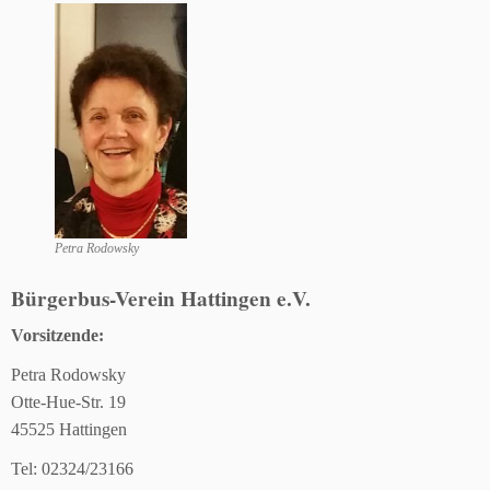
Petra Rodowsky
Bü
rgerbus-Verein Hattingen e.V.
Vorsitzende:
Petra Rodowsky
Otte-Hue-Str. 19
45525 Hattingen
Tel: 02324/23166