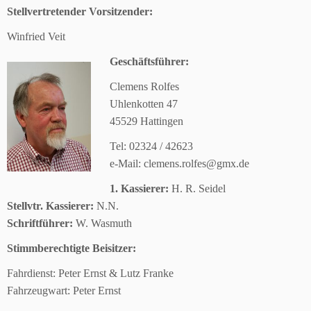
Stellvertretender Vorsitzender:
Winfried Veit
Geschäftsführer:
Clemens Rolfes
Uhlenkotten 47
45529 Hattingen
Tel: 02324 / 42623
e-Mail: clemens.rolfes@gmx.de
1. Kassierer:
H. R. Seidel
Stellvtr. Kassierer:
N.N.
Schriftführer:
W. Wasmuth
Stimmberechtigte Beisitzer:
Fahrdienst: Peter Ernst & Lutz Franke
Fahrzeugwart: Peter Ernst