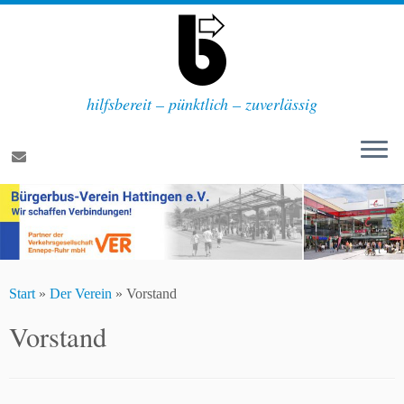
hilfsbereit – pünktlich – zuverlässig
Zum
Inhalt
springen
Start
»
Der Verein
»
Vorstand
Vorstand